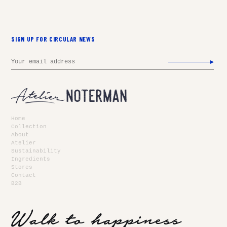
SIGN UP FOR CIRCULAR NEWS
Email
Home
Collection
About
Atelier
Sustainability
Ingredients
Stores
Contact
B2B