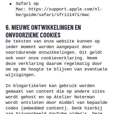
Safari op
Mac:
https://support.apple.com/nl-
be/guide/safari/sfri11471/mac
6. NIEUWE ONTWIKKELINGEN EN
ONVOORZIENE COOKIES
De teksten van onze website kunnen op
ieder moment worden aangepast door
voortdurende ontwikkelingen. Dit geldt
ook voor onze cookieverklaring. Neem
deze verklaring daarom regelmatig door
om op de hoogte te blijven van eventuele
wijzigingen.
In blogartikelen kan gebruik worden
gemaakt van content die op andere sites
wordt gehost en op Atelier Noterman
wordt ontsloten door middel van bepaalde
codes (embedded content). Denk hierbij
aan bijvoorbeeld YouTube video's. Deze