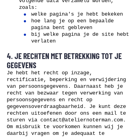
volgende data verzameld worden,
zoals:
welke pagina's je hebt bekeken
hoe lang je op een bepaalde
pagina bent gebleven
bij welke pagina je de site hebt
verlaten
4. JE RECHTEN MET BETREKKING TOT JE
GEGEVENS
Je hebt het recht op inzage,
rectificatie, beperking en verwijdering
van persoonsgegevens. Daarnaast heb je
recht van bezwaar tegen verwerking van
persoonsgegevens en recht op
gegevensoverdraagbaarheid. Je kunt deze
rechten uitoefenen door ons een mail te
sturen via
contact@ateliernoterman.com
.
Om misbruik te voorkomen kunnen wij je
daarbij vragen om je adequaat te