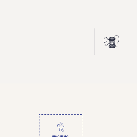
WASHING: