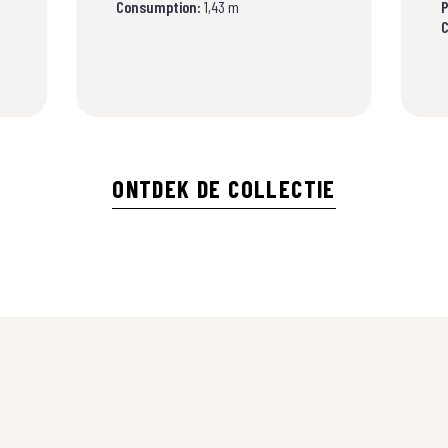
Consumption:
1,43 m
P
C
ONTDEK DE COLLECTIE