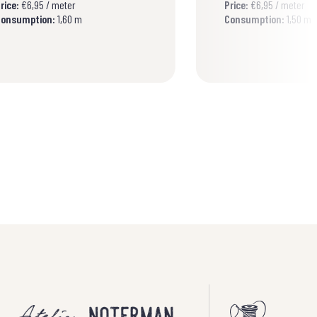
rice:
€6,95 / meter
Price:
€6,95 / meter
onsumption:
1,60 m
Consumption:
1,50 m